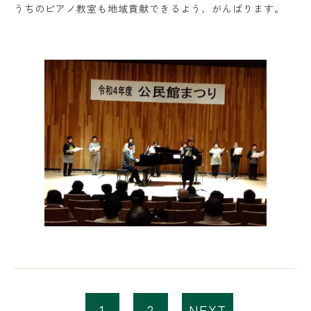
うちのピアノ教室も地域貢献できるよう、がんばります。
1
2
NEXT