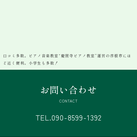
口コミ多数。ピアノ音楽教室“慶照寺ピアノ教室”運営の彦根市にほ
ど近く便利。小学生も多数！
お問い合わせ
CONTACT
TEL.090-8599-1392