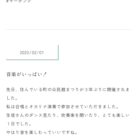
#マーチング
2023/02/01
音楽がいっぱい！
先日、住んでいる町の公民館まつりが３年ぶりに開催されま
した。
私は合唱とオカリナ演奏で参加させていただきました。
生徒さんのダンス見たり、吹奏楽を聞いたり、とても楽しい
１日でした。
やはり音を楽しむっていいですね。