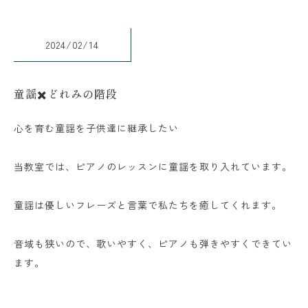
2024/02/14
童謡✖️どれみの階段
心を育む童謡を子供達に継承したい
当教室では、ピアノのレッスンに童謡を取り入れています。
童謡は優しいフレーズと言葉で私たちを癒してくれます。
音域も狭いので、歌いやすく、ピアノも弾きやすくできてい
ます。