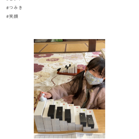
#つみき
#笑顔